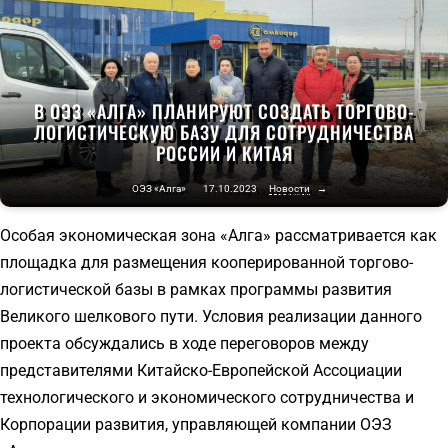
В ОЭЗ «АЛГА» ПЛАНИРУЮТ СОЗДАТЬ ТОРГОВО-
ЛОГИСТИЧЕСКУЮ БАЗУ ДЛЯ СОТРУДНИЧЕСТВА
РОССИИ И КИТАЯ
ОЭЗ «Алга»
17.10.2023
Новости
→
Особая экономическая зона «Алга» рассматривается как
площадка для размещения кооперированной торгово-
логистической базы в рамках программы развития
Великого шелкового пути. Условия реализации данного
проекта обсуждались в ходе переговоров между
представителями Китайско-Европейской Ассоциации
технологического и экономического сотрудничества и
Корпорации развития, управляющей компании ОЭЗ