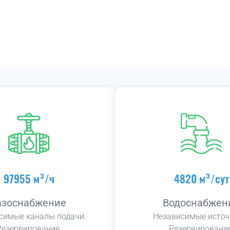
97955 м³/ч
4820 м³/сут
азоснабжение
Водоснабжен
симые каналы подачи.
Независимые источ
Резервирование.
Резервирование