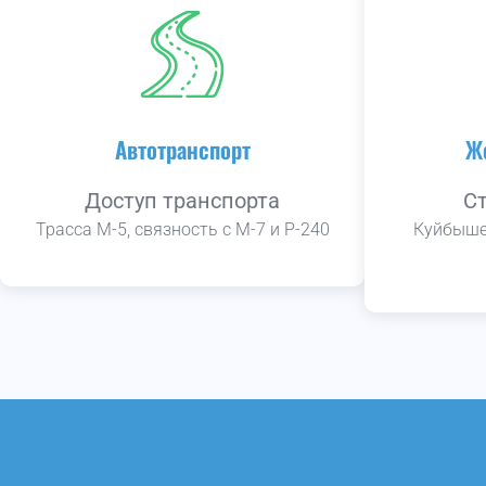
Автотранспорт
Ж
Доступ транспорта
С
Трасса М-5, связность с М-7 и Р-240
Куйбыше