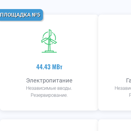
ПЛОЩАДКА №5
44.43 МВт
Электропитание
Г
Независимые вводы.
Незави
Резервирование.