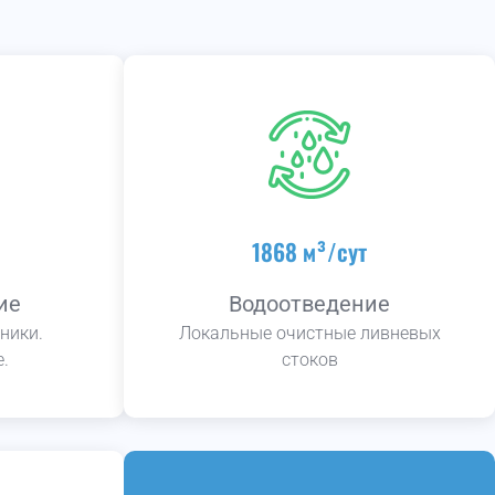
1868 м³/сут
ие
Водоотведение
ники.
Локальные очистные ливневых
.
стоков