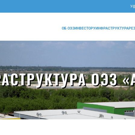
Уф
ОБ ОЭЗ
ИНВЕСТОРУ
ИНФРАСТРУКТУРА
РЕ
АСТРУКТУРА ОЭЗ «