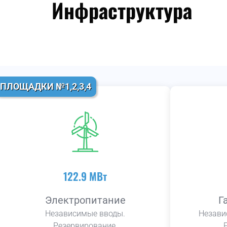
Инфраструктура
ПЛОЩАДКИ №1,2,3,4
122.9 МВт
Электропитание
Г
Независимые вводы.
Незави
Резервирование.