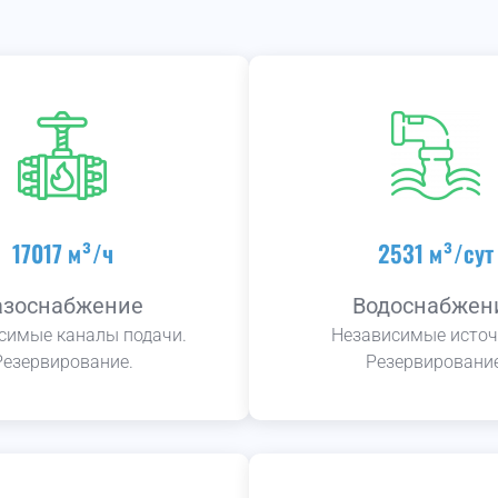
17017 м³/ч
2531 м³/сут
азоснабжение
Водоснабжен
симые каналы подачи.
Независимые источ
Резервирование.
Резервирование