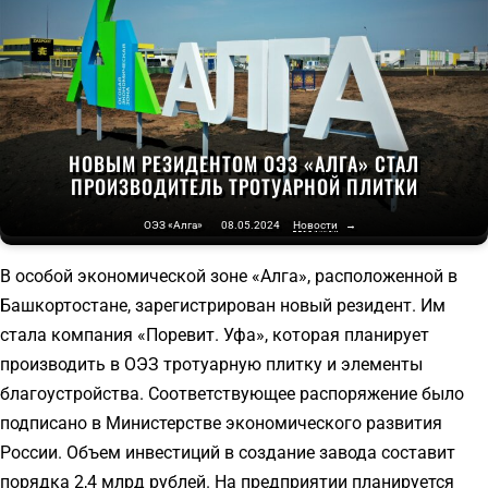
НОВЫМ РЕЗИДЕНТОМ ОЭЗ «АЛГА» СТАЛ
ПРОИЗВОДИТЕЛЬ ТРОТУАРНОЙ ПЛИТКИ
ОЭЗ «Алга»
08.05.2024
Новости
→
В особой экономической зоне «Алга», расположенной в
Башкортостане, зарегистрирован новый резидент. Им
стала компания «Поревит. Уфа», которая планирует
производить в ОЭЗ тротуарную плитку и элементы
благоустройства. Соответствующее распоряжение было
подписано в Министерстве экономического развития
России. Объем инвестиций в создание завода составит
порядка 2,4 млрд рублей. На предприятии планируется