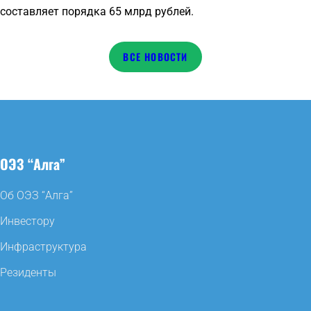
составляет порядка 65 млрд рублей.
НОВОСТИ
ОЭЗ “Алга”
Об ОЭЗ “Алга”
Инвестору
Инфраструктура
Резиденты