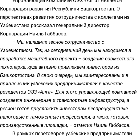
Управляющей компанией ОЭЗ «Алга» является
Корпорация развития Республики Башкортостан. О
перспективах развития сотрудничества с коллегами из
Узбекистана рассказал генеральный директор
Корпорации Наиль Габбасов.
– Мы наладили тесное сотрудничество с
Узбекистаном. Так, на сегодняшний день мы находимся в
проработке масштабного проекта – создания совместного
технопарка, куда активно привлекаем инвесторов из
Башкортостана. В свою очередь, мы заинтересованы и в
привлечении узбекских предпринимателей в качестве
резидентов ОЭЗ «Алга». Для этого управляющей компанией
создается инженерная и транспортная инфраструктура, а
регион готов предложить инвесторам беспрецедентные
налоговые и таможенные преференции, а также готовые
производственные площадки, – отметил Наиль Габбасов.
В рамках переговоров узбекские предприниматели