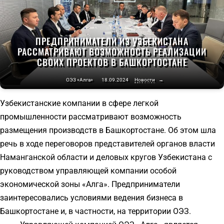
ПРЕДПРИНИМАТЕЛИ ИЗ УЗБЕКИСТАНА
РАССМАТРИВАЮТ ВОЗМОЖНОСТЬ РЕАЛИЗАЦИИ
СВОИХ ПРОЕКТОВ В БАШКОРТОСТАНЕ
ОЭЗ «Алга»
18.09.2024
Новости
→
Узбекистанские компании в сфере легкой
промышленности рассматривают возможность
размещения производств в Башкортостане. Об этом шла
речь в ходе переговоров представителей органов власти
Наманганской области и деловых кругов Узбекистана с
руководством управляющей компании особой
экономической зоны «Алга». Предприниматели
заинтересовались условиями ведения бизнеса в
Башкортостане и, в частности, на территории ОЭЗ.