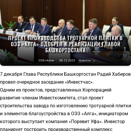
ПРОЕКТ ПРОИЗВОДСТВА ТРОТУАРНОЙ ПЛИТКИ В
ОЭЗ «АЛГА» ОДОБРЕН К РЕАЛИЗАЦИИ ГЛАВОЙ
БАШКОРТОСТАНА
ОЭЗ «Алга»
08.12.2023
Новости
→
7 декабря Глава Республики Башкортостан Радий Хабиров
провел очередное заседание «Инвестчас».
Одним из проектов, представленных Корпорацией
развития членам Инвесткомитета, стал проект
строительства завода по изготовлению тротуарной плитки
и элементов благоустройства в ОЭЗ «Алга», инициатором
которого выступает компания «Поревит Уфа». Инвестор
планирует построить производственный комплекс