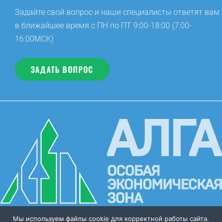
Задайте свой вопрос и наши специалисты ответят вам
в ближайшее время с ПН по ПТ 9:00-18:00 (7:00-
16:00МСК)
ЗАДАТЬ ВОПРОС
Мы используем файлы cookie для корректной работы сайта.
Особая экономическая зона “Алга”