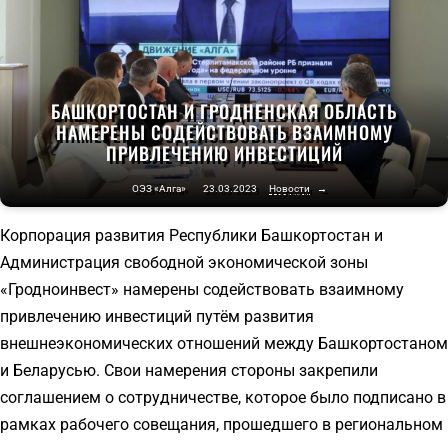
БАШКОРТОСТАН И ГРОДНЕНСКАЯ ОБЛАСТЬ
НАМЕРЕНЫ СОДЕЙСТВОВАТЬ ВЗАИМНОМУ
ПРИВЛЕЧЕНИЮ ИНВЕСТИЦИЙ
ОЭЗ «Алга»
23.03.2023
Новости
→
Корпорация развития Республики Башкортостан и
Администрация свободной экономической зоны
«Гродноинвест» намерены содействовать взаимному
привлечению инвестиций путём развития
внешнеэкономических отношений между Башкортостаном
и Беларусью. Свои намерения стороны закрепили
соглашением о сотрудничестве, которое было подписано в
рамках рабочего совещания, прошедшего в региональном