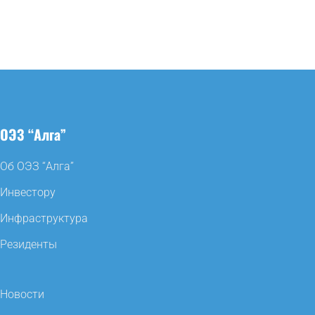
ОЭЗ “Алга”
Об ОЭЗ “Алга”
Инвестору
Инфраструктура
Резиденты
Новости