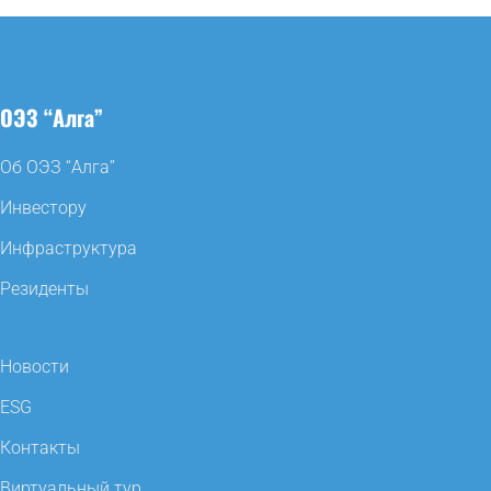
ОЭЗ “Алга”
Об ОЭЗ “Алга”
Инвестору
Инфраструктура
Резиденты
Новости
ESG
Контакты
Виртуальный тур