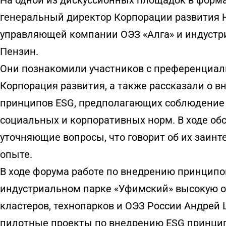
На одной из дискуссионных площадок в форма
генеральный директор Корпорации развития Н
управляющей компании ОЭЗ «Алга» и индустр
Пензин.
Они познакомили участников с преференциал
Корпорация развития, а также рассказали о в
принципов ESG, предполагающих соблюдение 
социальных и корпоративных норм. В ходе об
уточняющие вопросы, что говорит об их заин
опыте.
В ходе форума работе по внедрению принципов
индустриальном парке «Уфимский» высокую о
кластеров, технопарков и ОЭЗ России Андрей 
пилотные проекты по внедрению ESG принцип