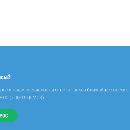
осы?
прос и наши специалисты ответят вам в ближайшее время
8:00 (7:00-16:00МСК)
РОС