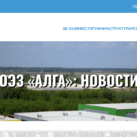
Уф
ОБ ОЭЗ
ИНВЕСТОРУ
ИНФРАСТРУКТУРА
РЕ
ОЭЗ «АЛГА»:
НОВОСТ