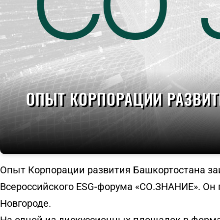
ОПЫТ КОРПОРАЦИИ РАЗВИТ
Опыт Корпорации развития Башкортостана за
Всероссийского ESG-форума «СО.ЗНАНИЕ». Он п
Новгороде.