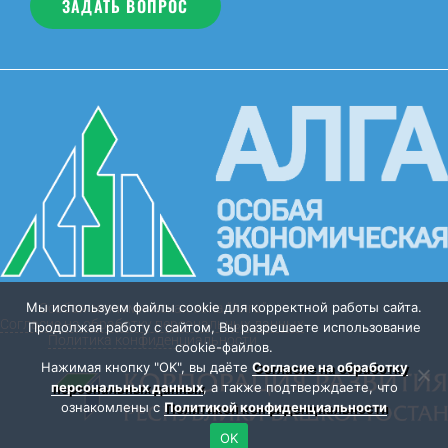
ЗАДАТЬ ВОПРОС
Мы используем файлы cookie для корректной работы сайта.
Особая экономическая зона “Алга”
Согласие на обработку персональных данных
Продолжая работу с сайтом, Вы разрешаете использование
Политика конфиденциальности
cookie-файлов.
Нажимая кнопку "OK", вы даёте
Согласие на обработку
персональных данных
, а также подтверждаете, что
ознакомлены с
Политикой конфиденциальности
OK