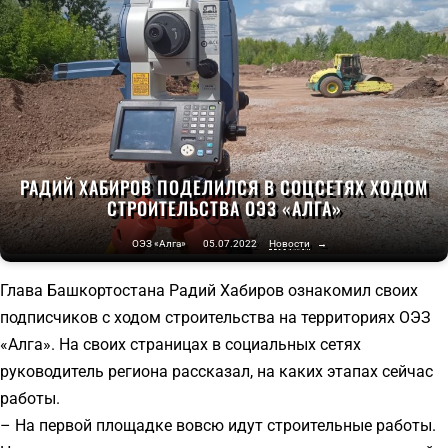
РАДИЙ ХАБИРОВ ПОДЕЛИЛСЯ В СОЦСЕТЯХ ХОДОМ
СТРОИТЕЛЬСТВА ОЭЗ «АЛГА»
ОЭЗ «Алга»
05.07.2022
Новости
→
Глава Башкортостана Радий Хабиров ознакомил своих
подписчиков с ходом строительства на территориях ОЭЗ
«Алга». На своих страницах в социальных сетях
руководитель региона рассказал, на каких этапах сейчас
работы.
– На первой площадке вовсю идут строительные работы.