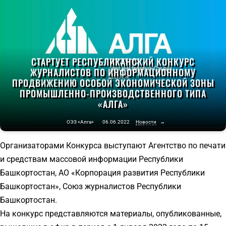
СТАРТУЕТ РЕСПУБЛИКАНСКИЙ КОНКУРС
ЖУРНАЛИСТОВ ПО ИНФОРМАЦИОННОМУ
ПРОДВИЖЕНИЮ ОСОБОЙ ЭКОНОМИЧЕСКОЙ ЗОНЫ
ПРОМЫШЛЕННО-ПРОИЗВОДСТВЕННОГО ТИПА
«АЛГА»
ОЭЗ «Алга»
06.06.2022
Новости
→
Организаторами Конкурса выступают Агентство по печати
и средствам массовой информации Республики
Башкортостан, АО «Корпорация развития Республики
Башкортостан», Союз журналистов Республики
Башкортостан.
На конкурс представляются материалы, опубликованные,