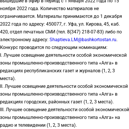
вышедшие в эфир в период с 1 января 2022 года по 15
ноября 2022 года. Количество материалов не
ограничивается. Материалы принимаются до 1 декабря
2022 года по адресу: 450077, г. Уфа, ул. Кирова, 45, каб.
420, отдел печатных СМИ (тел. 8(347) 218-07-83) либо по
электронному адресу:
Shaptieva.LM@bashkortostan.ru
.
Конкурс проводится по следующим номинациям:
I. Лучшее освещение деятельности особой экономической
зоны промышленно-производственного типа «Алга» в
редакциях республиканских газет и журналов (1, 2, 3
места).
II. Лучшее освещение деятельности особой экономической
зоны промышленно-производственного типа «Алга» в
редакциях городских, районных газет (1, 2, 3 места).
III. Лучшее освещение деятельности особой экономической
зоны промышленно-производственного типа «Алга» на
радио и телевидении (1, 2, 3 места).