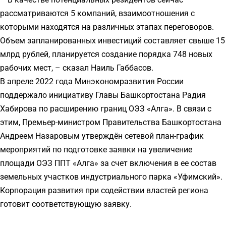
рассматриваются 5 компаний, взаимоотношения с
которыми находятся на различных этапах переговоров.
Объем запланированных инвестиций составляет свыше 15
млрд рублей, планируется создание порядка 748 новых
рабочих мест, – сказал Наиль Габбасов.
В апреле 2022 года Минэкономразвития России
поддержало инициативу Главы Башкортостана Радия
Хабирова по расширению границ ОЭЗ «Алга». В связи с
этим, Премьер-министром Правительства Башкортостана
Андреем Назаровым утверждён сетевой план-график
мероприятий по подготовке заявки на увеличение
площади ОЭЗ ППТ «Алга» за счет включения в ее состав
земельных участков индустриального парка «Уфимский».
Корпорация развития при содействии властей региона
готовит соответствующую заявку.