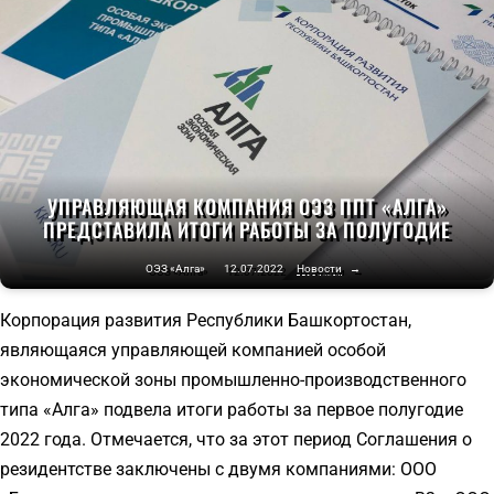
УПРАВЛЯЮЩАЯ КОМПАНИЯ ОЭЗ ППТ «АЛГА»
ПРЕДСТАВИЛА ИТОГИ РАБОТЫ ЗА ПОЛУГОДИЕ
ОЭЗ «Алга»
12.07.2022
Новости
→
Корпорация развития Республики Башкортостан,
являющаяся управляющей компанией особой
экономической зоны промышленно-производственного
типа «Алга» подвела итоги работы за первое полугодие
2022 года. Отмечается, что за этот период Соглашения о
резидентстве заключены с двумя компаниями: ООО