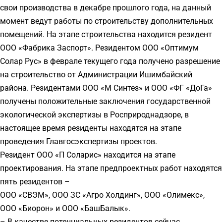
свои производства в декабре прошлого года, на данный
момент ведут работы по строительству дополнительных
помещений. На этапе строительства находится резидент
ООО «Фабрика Заспорт». Резидентом ООО «Оптимум
Солар Рус» в феврале текущего года получено разрешение
на строительство от Администрации Ишимбайский
района. Резидентами ООО «М Синтез» и ООО «ФГ «ДоГа»
получены положительные заключения государственной
экологической экспертизы в Росприроднадзоре, в
настоящее время резиденты находятся на этапе
проведения Главгосэкспертизы проектов.
Резидент ООО «П Соларис» находится на этапе
проектирования. На этапе предпроектных работ находятся
пять резидентов –
ООО «СВЭМ», ООО ЗС «Агро Холдинг», ООО «Олимекс»,
ООО «Биорон» и ООО «БашБалык».
– В качестве потенциальных резидентов сейчас