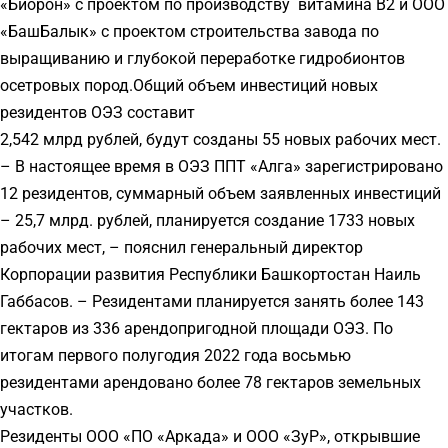
«Биорон» с проектом по производству витамина В2 и ООО
«БашБалык» с проектом строительства завода по
выращиванию и глубокой переработке гидробионтов
осетровых пород.Общий объем инвестиций новых
резидентов ОЭЗ составит
2,542 млрд рублей, будут созданы 55 новых рабочих мест.
– В настоящее время в ОЭЗ ППТ «Алга» зарегистрировано
12 резидентов, суммарный объем заявленных инвестиций
– 25,7 млрд. рублей, планируется создание 1733 новых
рабочих мест, – пояснил генеральный директор
Корпорации развития Республики Башкортостан Наиль
Габбасов. – Резидентами планируется занять более 143
гектаров из 336 арендопригодной площади ОЭЗ. По
итогам первого полугодия 2022 года восьмью
резидентами арендовано более 78 гектаров земельных
участков.
Резиденты ООО «ПО «Аркада» и ООО «ЗуР», открывшие