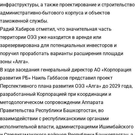
инфраструктуры, а также проектирование и строительство
административно-бытового корпуса и объектов
таможенной службы.
Радий Хабиров отметил, что значительная часть
территории ОЭЗ уже находится в аренде или
зарезервирована для потенциальных инвесторов и
поручил проработать варианты расширения площади
зоны «Алга».
В ходе заседания генеральный директор АО «Корпорация
развития РБ» Наиль Габбасов представил проект
Перспективного плана развития ОЭЗ «Алга» до 2029 года,
разработанный Корпорацией при координации и
методологическом сопровождении Аппарата
Правительства Республики Башкортостан, во
взаимодействии с республиканскими органами
исполнительной власти, администрациями Ишимбайского
и Стерлитамакского районов Республики Башкортостан, а