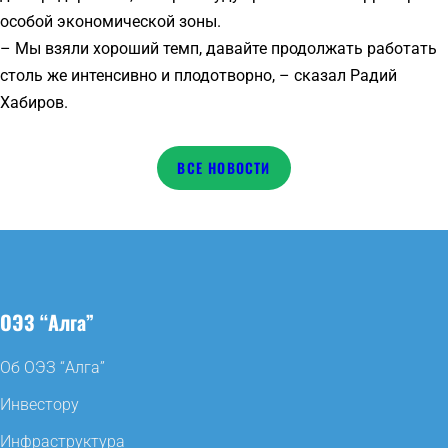
особой экономической зоны.
– Мы взяли хороший темп, давайте продолжать работать
столь же интенсивно и плодотворно, – сказал Радий
Хабиров.
НОВОСТИ
ОЭЗ “Алга”
Об ОЭЗ “Алга”
Инвестору
Инфраструктура