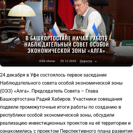
В БАШКОРТОСТАНЕ НАЧАЛ РАБОТУ
НАБЛЮДАТЕЛЬНЫЙ СОВЕТ ОСОБОЙ
ЭКОНОМИЧЕСКОЙ ЗОНЫ «АЛГА»
ОЭЗ «Алга»
25.12.2020
Новости
→
24 декабря в Уфе состоялось первое заседание
Наблюдательного совета особой экономической зоны
(ОЭЗ) «Алга». Председатель Совета – Глава
Башкортостана Радий Хабиров. Участники совещания
подвели промежуточные итоги работы по созданию в
республике особой экономической зоны, обсудили
реализацию инвестиционных проектов на её территории и
ознакомились с проектом Перспективного плана развития