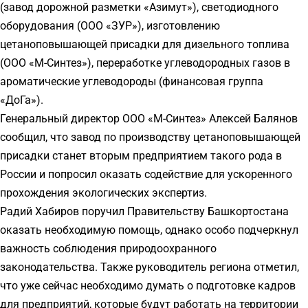
(завод дорожной разметки «Азимут»), светодиодного
оборудования (ООО «ЗУР»), изготовлению
цетаноповышающей присадки для дизельного топлива
(ООО «М-Синтез»), переработке углеводородных газов в
ароматические углеводороды (финансовая группа
«ДоГа»).
Генеральный директор ООО «М-Синтез» Алексей Балянов
сообщил, что завод по производству цетаноповышающей
присадки станет вторым предприятием такого рода в
России и попросил оказать содействие для ускоренного
прохождения экологических экспертиз.
Радий Хабиров поручил Правительству Башкортостана
оказать необходимую помощь, однако особо подчеркнул
важность соблюдения природоохранного
законодательства. Также руководитель региона отметил,
что уже сейчас необходимо думать о подготовке кадров
для предприятий, которые будут работать на территории